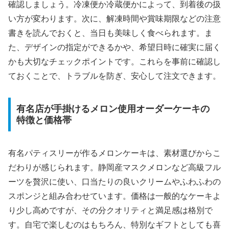
確認しましょう。冷凍便か冷蔵便かによって、到着後の扱
い方が変わります。次に、解凍時間や賞味期限などの注意
書きを読んでおくと、当日も美味しく食べられます。ま
た、デザインの指定ができるかや、希望日時に確実に届く
かも大切なチェックポイントです。これらを事前に確認し
ておくことで、トラブルを防ぎ、安心して注文できます。
有名店が手掛けるメロン使用オーダーケーキの
特徴と価格帯
有名パティスリーが作るメロンケーキは、素材選びからこ
だわりが感じられます。静岡産マスクメロンなど高級フル
ーツを贅沢に使い、口当たりの良いクリームやふわふわの
スポンジと組み合わせています。価格は一般的なケーキよ
り少し高めですが、その分クオリティと満足感は格別で
す。自宅で楽しむのはもちろん、特別なギフトとしても喜