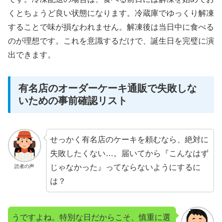
くとちょうど良い状態になります。冷蔵庫でゆっくり解凍
することで味が損なわれません。解凍後は当日中に食べる
のが理想です。これを意識するだけで、誕生日を完璧に演
出できます。
有名店のオーダーケーキ通販で失敗しな
いための事前確認リスト
せっかく有名店のケーキを頼むなら、絶対に
失敗したくない…。届いてから『こんなはず
じゃなかった』ってならないようにするに
読者の声
は？
うですよね。特別な日だからこそ、慎重に選