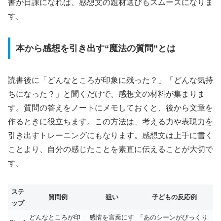
書が日課になれば、感想文の題材選びもスムーズになりま
す。
本から感想を引き出す“魔法の質問”とは
読書後に「どんなところが印象に残った？」「どんな気持
ちになった？」と聞くだけで、感想文の材料が集まりま
す。質問の答えをノートにメモしておくと、後から文章を
作るときに役立ちます。この方法は、考える力や表現力を
引き出すトレーニングにもなります。感想文は上手に書く
ことより、自分の感じたことを素直に伝えることが大切で
す。
ステ
質問例
狙い
子どもの反応例
ップ
どんなところが印
感情を言葉にす
「あのシーンがびっくり