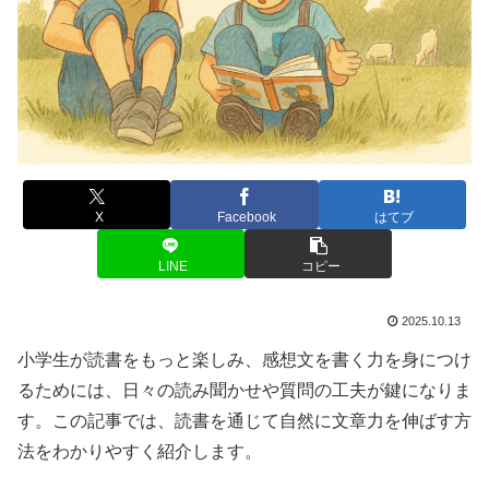
X
Facebook
はてブ
LINE
コピー
2025.10.13
小学生が読書をもっと楽しみ、感想文を書く力を身につけ
るためには、日々の読み聞かせや質問の工夫が鍵になりま
す。この記事では、読書を通じて自然に文章力を伸ばす方
法をわかりやすく紹介します。