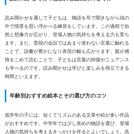
読み聞かせを通して子どもは、物語を耳で聞きながら頭の
中で情景を思い浮かべる練習をしています。この過程で自
然と想像力が広がり、登場人物の気持ちを考える力も育ち
ます。また、普段の会話ではあまり使わない言葉に触れる
ことで、語彙が豊かになり表現の幅も広がります。親が感
情をこめて読むことで、子どもは言葉の抑揚やニュアンス
も学べるのです。読み聞かせは学びと楽しみを両立できる
時間といえます。
年齢別おすすめ絵本とその選び方のコツ
低学年の子には、短くてリズムのある文章や絵が多い作品
がおすすめです。中学年では少し長めの物語を選び、登場
人物の気持ちを考えるきっかけを作るとよいでしょう。高