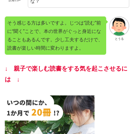
な？
読者の声
そう感じる方は多いですよ。じつは“読む”前
に“聞く”ことで、本の世界がぐっと身近にな
ることもあるんです。少し工夫するだけで、
とうる
読書が楽しい時間に変わりますよ。
↓ 親子で楽しむ読書をする気を起こさせるに
は ↓