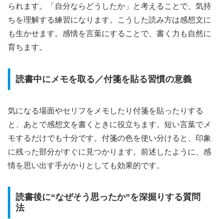
られます。「自分ならどうしたか」と考えることで、気持
ちを理解する練習になります。こうした読み方は感想文に
も生かせます。感情を言葉にすることで、書く力も自然に
育ちます。
読書中にメモを取る／付箋を貼る習慣の意義
気になる場面やセリフをメモしたり付箋を貼ったりする
と、あとで感想文を書くときに役立ちます。短い言葉でメ
モするだけでも十分です。付箋の色を使い分けると、印象
に残った部分がすぐに見つかります。前述したように、感
情を思い出す手がかりとしても効果的です。
読書後に“なぜそう思ったか”を深掘りする質問
法