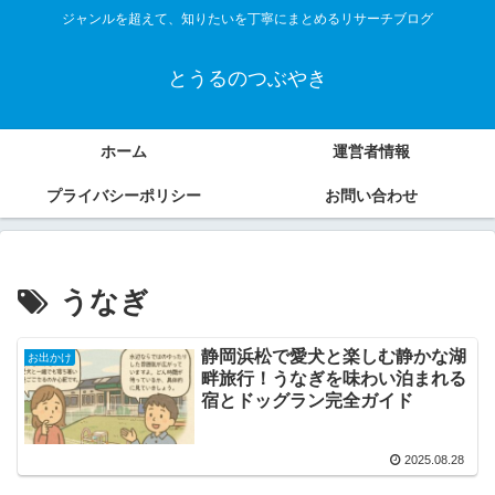
ジャンルを超えて、知りたいを丁寧にまとめるリサーチブログ
とうるのつぶやき
ホーム
運営者情報
プライバシーポリシー
お問い合わせ
うなぎ
静岡浜松で愛犬と楽しむ静かな湖
お出かけ
畔旅行！うなぎを味わい泊まれる
宿とドッグラン完全ガイド
2025.08.28