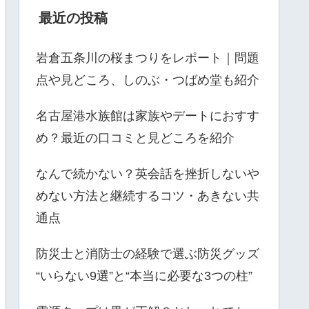
最近の投稿
岩倉五条川の桜まつりをレポート｜問題
点や見どころ、しのぶ・つばめ堂も紹介
名古屋港水族館は家族やデートにおすす
め？最近の口コミと見どころを紹介
なんで続かない？英会話を挫折しないや
めない方法と継続するコツ・あきない共
通点
防災士と消防士の経験で選ぶ防災グッズ
“いらない9選”と“本当に必要な3つの柱”