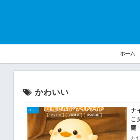
ホーム
かわいい
ナ
ペット
こ
羅
ナイ