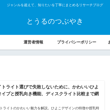
ジャンルを超えて、知りたいを丁寧にまとめるリサーチブログ
とうるのつぶやき
運営者情報
プライバシーポリシー
イトライト選びで失敗しないために、かわいいひよ
タイプと授乳向き機能、ディスクライト比較まで網
トライトのかわいい魅力を解説。ひよこデザインの特徴や授乳時