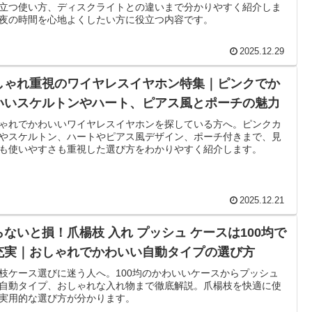
立つ使い方、ディスクライトとの違いまで分かりやすく紹介しま
夜の時間を心地よくしたい方に役立つ内容です。
2025.12.29
しゃれ重視のワイヤレスイヤホン特集｜ピンクでか
いいスケルトンやハート、ピアス風とポーチの魅力
ゃれでかわいいワイヤレスイヤホンを探している方へ。ピンクカ
やスケルトン、ハートやピアス風デザイン、ポーチ付きまで、見
も使いやすさも重視した選び方をわかりやすく紹介します。
2025.12.21
らないと損！爪楊枝 入れ プッシュ ケースは100均で
充実｜おしゃれでかわいい自動タイプの選び方
枝ケース選びに迷う人へ。100均のかわいいケースからプッシュ
自動タイプ、おしゃれな入れ物まで徹底解説。爪楊枝を快適に使
実用的な選び方が分かります。