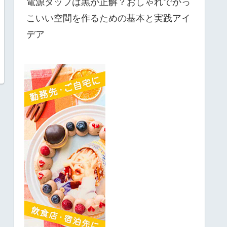
電源タップは黒が正解？おしゃれでかっ
こいい空間を作るための基本と実践アイ
デア