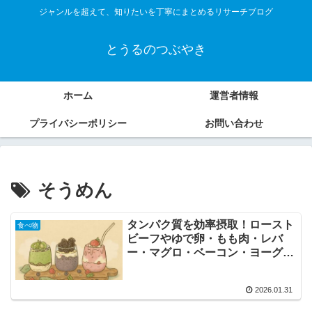
ジャンルを超えて、知りたいを丁寧にまとめるリサーチブログ
とうるのつぶやき
ホーム
運営者情報
プライバシーポリシー
お問い合わせ
そうめん
タンパク質を効率摂取！ロースト
食べ物
ビーフやゆで卵・もも肉・レバ
ー・マグロ・ベーコン・ヨーグル
ト・オイコス・そうめん・プロテ
イン完全解説
2026.01.31