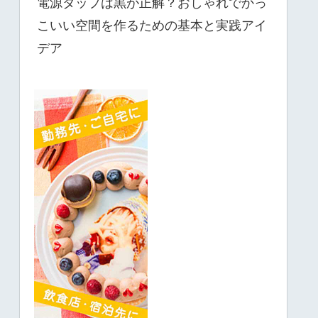
電源タップは黒が正解？おしゃれでかっ
こいい空間を作るための基本と実践アイ
デア