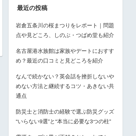
最近の投稿
岩倉五条川の桜まつりをレポート｜問題
点や見どころ、しのぶ・つばめ堂も紹介
名古屋港水族館は家族やデートにおすす
め？最近の口コミと見どころを紹介
なんで続かない？英会話を挫折しないや
めない方法と継続するコツ・あきない共
通点
防災士と消防士の経験で選ぶ防災グッズ
“いらない9選”と“本当に必要な3つの柱”