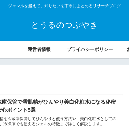
ジャンルを超えて、知りたいを丁寧にまとめるリサーチブログ
とうるのつぶやき
運営者情報
プライバシーポリシー
蔵庫保管で雪肌精がひんやり美白化粧水になる秘密
安心ポイント5選
精を冷蔵庫保管してひんやりと使う方法や、美白化粧水としての
、冷凍庫でも使えるジェルの特徴まで詳しく解説します。