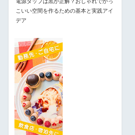
電源タップは黒が正解？おしゃれでかっ
こいい空間を作るための基本と実践アイ
デア