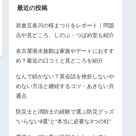
最近の投稿
岩倉五条川の桜まつりをレポート｜問題
点や見どころ、しのぶ・つばめ堂も紹介
名古屋港水族館は家族やデートにおすす
め？最近の口コミと見どころを紹介
なんで続かない？英会話を挫折しないや
めない方法と継続するコツ・あきない共
通点
防災士と消防士の経験で選ぶ防災グッズ
“いらない9選”と“本当に必要な3つの柱”