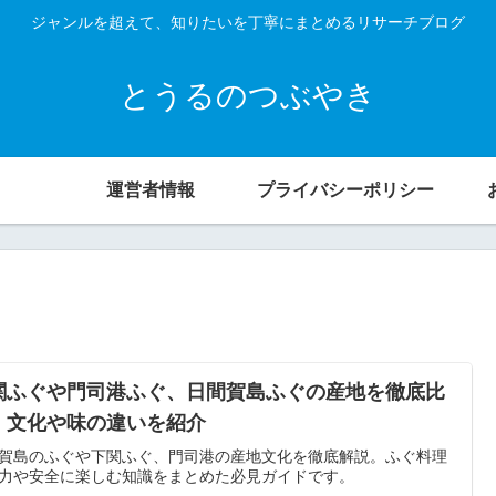
ジャンルを超えて、知りたいを丁寧にまとめるリサーチブログ
とうるのつぶやき
運営者情報
プライバシーポリシー
関ふぐや門司港ふぐ、日間賀島ふぐの産地を徹底比
！文化や味の違いを紹介
賀島のふぐや下関ふぐ、門司港の産地文化を徹底解説。ふぐ料理
力や安全に楽しむ知識をまとめた必見ガイドです。