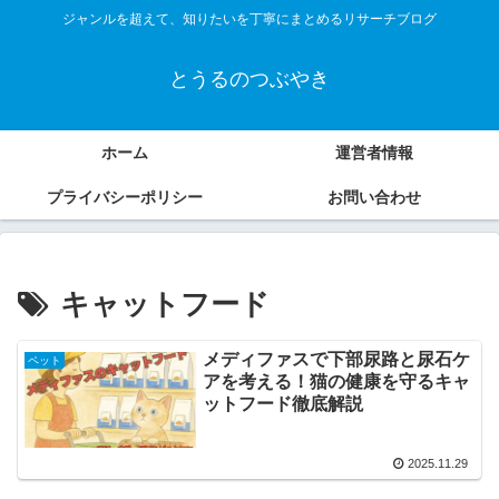
ジャンルを超えて、知りたいを丁寧にまとめるリサーチブログ
とうるのつぶやき
ホーム
運営者情報
プライバシーポリシー
お問い合わせ
キャットフード
メディファスで下部尿路と尿石ケ
ペット
アを考える！猫の健康を守るキャ
ットフード徹底解説
2025.11.29