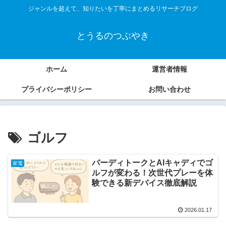
ジャンルを超えて、知りたいを丁寧にまとめるリサーチブログ
とうるのつぶやき
ホーム
運営者情報
プライバシーポリシー
お問い合わせ
ゴルフ
バーディトークとAIキャディでゴ
家電
ルフが変わる！次世代プレーを体
験できる新デバイス徹底解説
2026.01.17