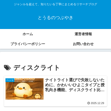
ジャンルを超えて、知りたいを丁寧にまとめるリサーチブログ
とうるのつぶやき
ホーム
運営者情報
プライバシーポリシー
お問い合わせ
ディスクライト
ナイトライト選びで失敗しないた
ペット
めに、かわいいひよこタイプと授
乳向き機能、ディスクライト比較
まで網羅
2025.12.29