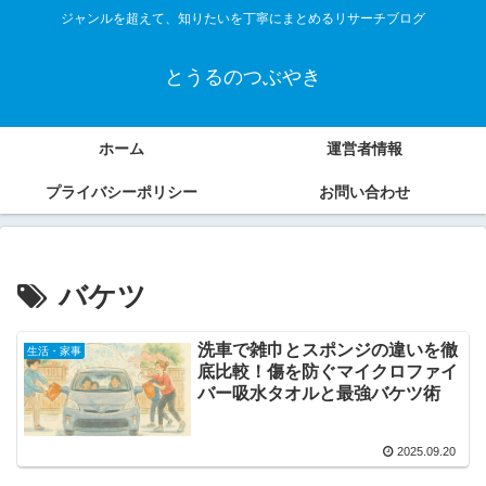
ジャンルを超えて、知りたいを丁寧にまとめるリサーチブログ
とうるのつぶやき
ホーム
運営者情報
プライバシーポリシー
お問い合わせ
バケツ
洗車で雑巾とスポンジの違いを徹
生活・家事
底比較！傷を防ぐマイクロファイ
バー吸水タオルと最強バケツ術
2025.09.20