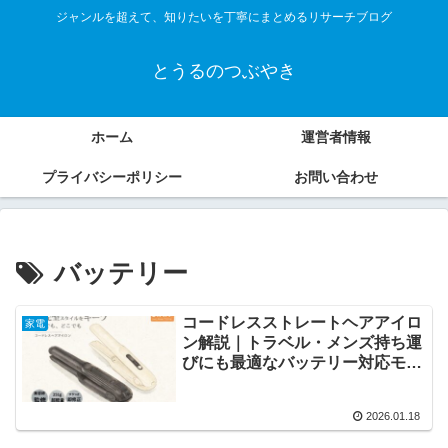
ジャンルを超えて、知りたいを丁寧にまとめるリサーチブログ
とうるのつぶやき
ホーム
運営者情報
プライバシーポリシー
お問い合わせ
バッテリー
コードレスストレートヘアアイロ
家電
ン解説｜トラベル・メンズ持ち運
びにも最適なバッテリー対応モデ
ル
2026.01.18