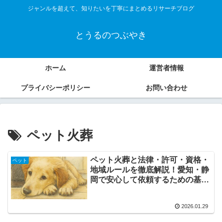
ジャンルを超えて、知りたいを丁寧にまとめるリサーチブログ
とうるのつぶやき
ホーム
運営者情報
プライバシーポリシー
お問い合わせ
ペット火葬
ペット火葬と法律・許可・資格・
ペット
地域ルールを徹底解説！愛知・静
岡で安心して依頼するための基礎
知識
2026.01.29