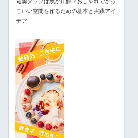
電源タップは黒が正解？おしゃれでかっ
こいい空間を作るための基本と実践アイ
デア