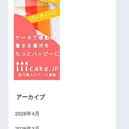
アーカイブ
2026年4月
2026年3月