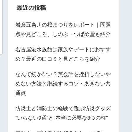
最近の投稿
岩倉五条川の桜まつりをレポート｜問題
点や見どころ、しのぶ・つばめ堂も紹介
名古屋港水族館は家族やデートにおすす
め？最近の口コミと見どころを紹介
なんで続かない？英会話を挫折しないや
めない方法と継続するコツ・あきない共
通点
防災士と消防士の経験で選ぶ防災グッズ
“いらない9選”と“本当に必要な3つの柱”