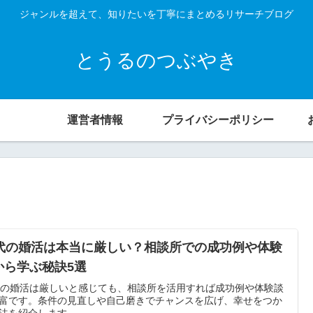
ジャンルを超えて、知りたいを丁寧にまとめるリサーチブログ
とうるのつぶやき
運営者情報
プライバシーポリシー
0代の婚活は本当に厳しい？相談所での成功例や体験
から学ぶ秘訣5選
代の婚活は厳しいと感じても、相談所を活用すれば成功例や体験談
富です。条件の見直しや自己磨きでチャンスを広げ、幸せをつか
法を紹介します。