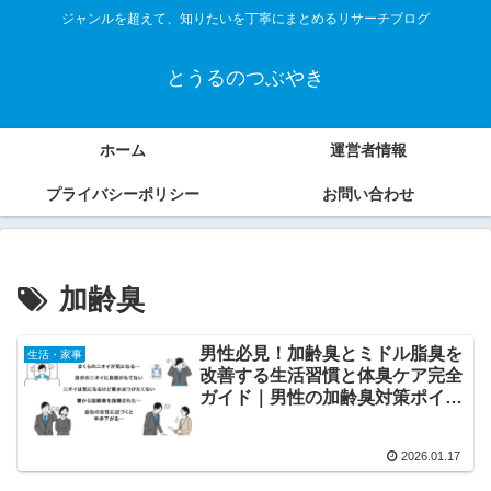
ジャンルを超えて、知りたいを丁寧にまとめるリサーチブログ
とうるのつぶやき
ホーム
運営者情報
プライバシーポリシー
お問い合わせ
加齢臭
男性必見！加齢臭とミドル脂臭を
生活・家事
改善する生活習慣と体臭ケア完全
ガイド｜男性の加齢臭対策ポイン
トも紹介
2026.01.17