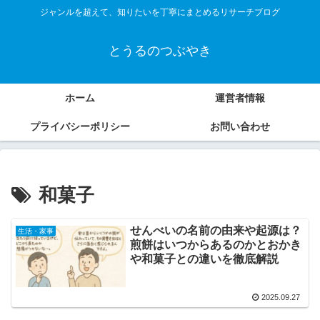
ジャンルを超えて、知りたいを丁寧にまとめるリサーチブログ
とうるのつぶやき
ホーム
運営者情報
プライバシーポリシー
お問い合わせ
和菓子
せんべいの名前の由来や起源は？
生活・家事
煎餅はいつからあるのかとおかき
や和菓子との違いを徹底解説
2025.09.27