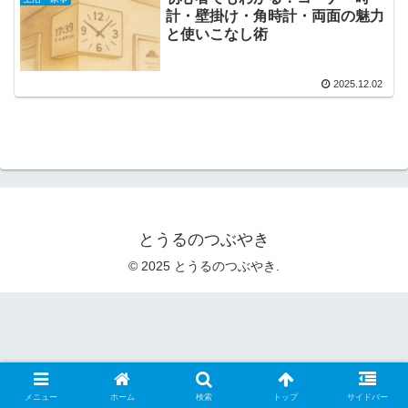
計・壁掛け・角時計・両面の魅力
と使いこなし術
2025.12.02
とうるのつぶやき
© 2025 とうるのつぶやき.
メニュー
ホーム
検索
トップ
サイドバー