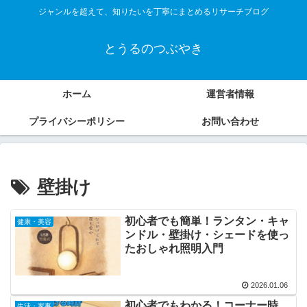
ジャンルを超えて、知りたいを丁寧にまとめるリサーチブログ
とうるのつぶやき
ホーム
運営者情報
プライバシーポリシー
お問い合わせ
壁掛け
初心者でも簡単！ランタン・キャ
健康・美容
ンドル・壁掛け・シェードを使っ
たおしゃれ照明入門
2026.01.06
初心者でもわかる！コーナー時
生活・家事