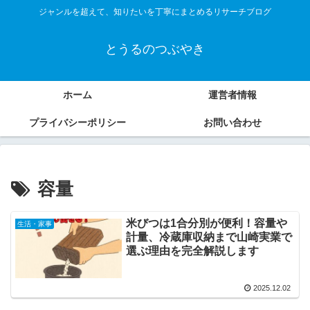
ジャンルを超えて、知りたいを丁寧にまとめるリサーチブログ
とうるのつぶやき
ホーム
運営者情報
プライバシーポリシー
お問い合わせ
容量
米びつは1合分別が便利！容量や
生活・家事
計量、冷蔵庫収納まで山崎実業で
選ぶ理由を完全解説します
2025.12.02