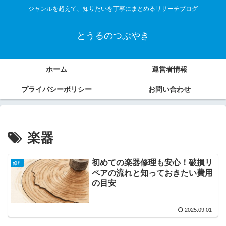
ジャンルを超えて、知りたいを丁寧にまとめるリサーチブログ
とうるのつぶやき
ホーム
運営者情報
プライバシーポリシー
お問い合わせ
楽器
初めての楽器修理も安心！破損リ
修理
ペアの流れと知っておきたい費用
の目安
2025.09.01