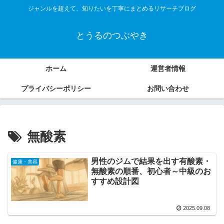
ジャンルを超えて、知りたいを丁寧にまとめるリサーチブログ
とうるのつぶやき
ホーム
運営者情報
プライバシーポリシー
お問い合わせ
無酸素
男性のジムで結果を出す有酸素・
健康・美容
無酸素の順番、初心者～中級のお
すすめ設計図
2025.09.08