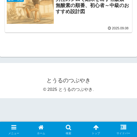
無酸素の順番、初心者～中級のお
すすめ設計図
2025.09.08
とうるのつぶやき
© 2025 とうるのつぶやき.
メニュー
ホーム
検索
トップ
サイドバー