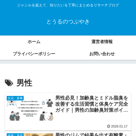
ジャンルを超えて、知りたいを丁寧にまとめるリサーチブログ
とうるのつぶやき
ホーム
運営者情報
プライバシーポリシー
お問い合わせ
男性
男性必見！加齢臭とミドル脂臭を
生活・家事
改善する生活習慣と体臭ケア完全
ガイド｜男性の加齢臭対策ポイン
トも紹介
2026.01.17
男性のジムで結果を出す有酸素・
健康・美容