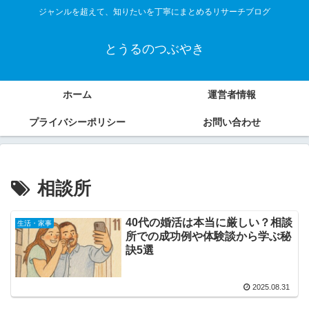
ジャンルを超えて、知りたいを丁寧にまとめるリサーチブログ
とうるのつぶやき
ホーム
運営者情報
プライバシーポリシー
お問い合わせ
相談所
40代の婚活は本当に厳しい？相談
生活・家事
所での成功例や体験談から学ぶ秘
訣5選
2025.08.31