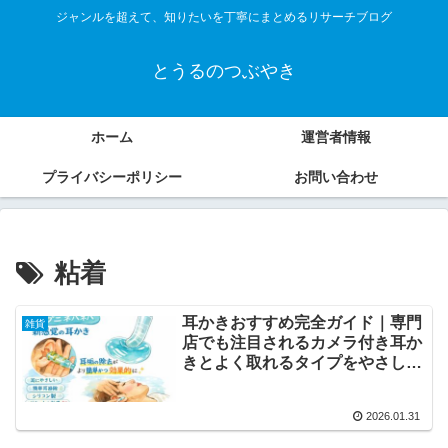
ジャンルを超えて、知りたいを丁寧にまとめるリサーチブログ
とうるのつぶやき
ホーム
運営者情報
プライバシーポリシー
お問い合わせ
粘着
耳かきおすすめ完全ガイド｜専門
雑貨
店でも注目されるカメラ付き耳か
きとよく取れるタイプをやさしく
解説
2026.01.31