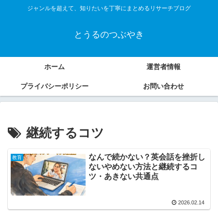
ジャンルを超えて、知りたいを丁寧にまとめるリサーチブログ
とうるのつぶやき
ホーム
運営者情報
プライバシーポリシー
お問い合わせ
継続するコツ
なんで続かない？英会話を挫折し
教育
ないやめない方法と継続するコ
ツ・あきない共通点
2026.02.14