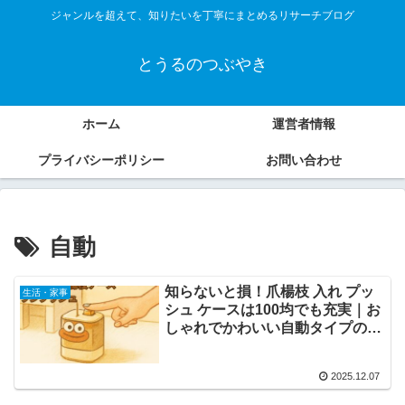
ジャンルを超えて、知りたいを丁寧にまとめるリサーチブログ
とうるのつぶやき
ホーム
運営者情報
プライバシーポリシー
お問い合わせ
自動
知らないと損！爪楊枝 入れ プッ
生活・家事
シュ ケースは100均でも充実｜お
しゃれでかわいい自動タイプの選
び方
2025.12.07