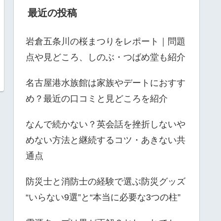
最近の投稿
岩倉五条川の桜まつりをレポート｜問題
点や見どころ、しのぶ・つばめ堂も紹介
名古屋港水族館は家族やデートにおすす
め？最近の口コミと見どころを紹介
なんで続かない？英会話を挫折しないや
めない方法と継続するコツ・あきない共
通点
防災士と消防士の経験で選ぶ防災グッズ
“いらない9選”と“本当に必要な3つの柱”