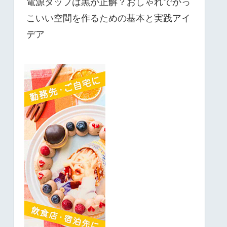
電源タップは黒が正解？おしゃれでかっ
こいい空間を作るための基本と実践アイ
デア