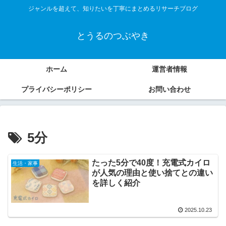
ジャンルを超えて、知りたいを丁寧にまとめるリサーチブログ
とうるのつぶやき
ホーム
運営者情報
プライバシーポリシー
お問い合わせ
5分
たった5分で40度！充電式カイロ
生活・家事
が人気の理由と使い捨てとの違い
を詳しく紹介
2025.10.23