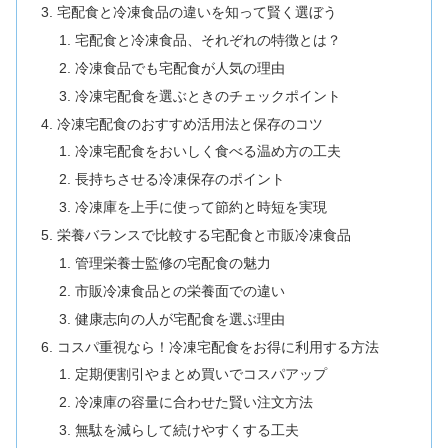
宅配食と冷凍食品の違いを知って賢く選ぼう
宅配食と冷凍食品、それぞれの特徴とは？
冷凍食品でも宅配食が人気の理由
冷凍宅配食を選ぶときのチェックポイント
冷凍宅配食のおすすめ活用法と保存のコツ
冷凍宅配食をおいしく食べる温め方の工夫
長持ちさせる冷凍保存のポイント
冷凍庫を上手に使って節約と時短を実現
栄養バランスで比較する宅配食と市販冷凍食品
管理栄養士監修の宅配食の魅力
市販冷凍食品との栄養面での違い
健康志向の人が宅配食を選ぶ理由
コスパ重視なら！冷凍宅配食をお得に利用する方法
定期便割引やまとめ買いでコスパアップ
冷凍庫の容量に合わせた賢い注文方法
無駄を減らして続けやすくする工夫