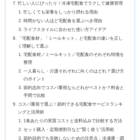
忙しい人にぴったり！冷凍宅配食でラクして健康管理
忙しくても栄養をしっかり摂れる理由
時間がない人ほど宅配食を選ぶべき理由
ライフスタイルに合わせた使い方アイデア
「宅配食材」「ミールキット」と宅配食の違いを正し
く理解して選ぶ
宅配食材／ミールキット／宅配食のそれぞれ特徴を
整理
一人暮らし・介護それぞれに向くのはどれ？選び方
のポイント
節約志向でコスパ重視ならどれがベストか？料金と
手間で比較
コスパ重視で選ぶ！節約できる宅配食サービスランキ
ングと活用術
1食あたりの実質コストと送料込みで比較する方法
セット購入・定期便割引など“賢く使う”活用術
節約目的でも失敗しないための注意点：冷凍庫・調