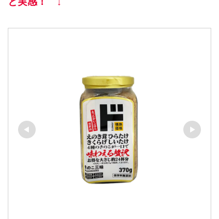
と実感！ ↓