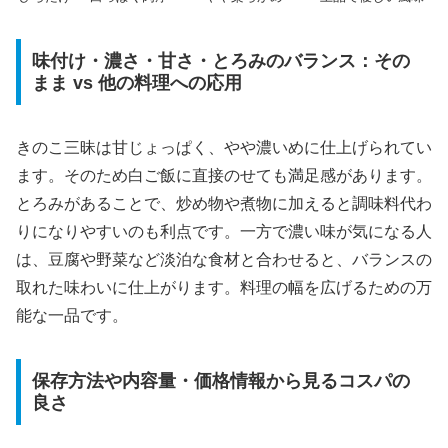
味付け・濃さ・甘さ・とろみのバランス：その
まま vs 他の料理への応用
きのこ三昧は甘じょっぱく、やや濃いめに仕上げられてい
ます。そのため白ご飯に直接のせても満足感があります。
とろみがあることで、炒め物や煮物に加えると調味料代わ
りになりやすいのも利点です。一方で濃い味が気になる人
は、豆腐や野菜など淡泊な食材と合わせると、バランスの
取れた味わいに仕上がります。料理の幅を広げるための万
能な一品です。
保存方法や内容量・価格情報から見るコスパの
良さ