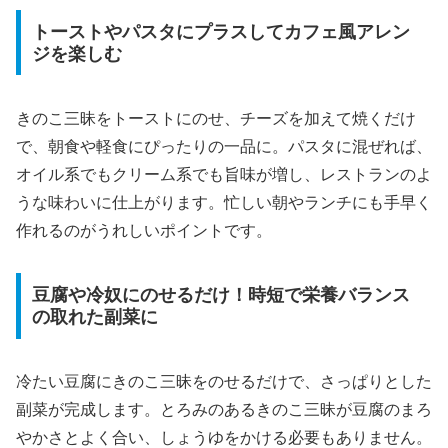
トーストやパスタにプラスしてカフェ風アレン
ジを楽しむ
きのこ三昧をトーストにのせ、チーズを加えて焼くだけ
で、朝食や軽食にぴったりの一品に。パスタに混ぜれば、
オイル系でもクリーム系でも旨味が増し、レストランのよ
うな味わいに仕上がります。忙しい朝やランチにも手早く
作れるのがうれしいポイントです。
豆腐や冷奴にのせるだけ！時短で栄養バランス
の取れた副菜に
冷たい豆腐にきのこ三昧をのせるだけで、さっぱりとした
副菜が完成します。とろみのあるきのこ三昧が豆腐のまろ
やかさとよく合い、しょうゆをかける必要もありません。