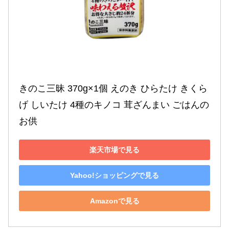
きのこ三昧 370g×1個 えのき ひらたけ きくら
げ しいたけ 4種のキノコ 茸ざんまい ごはんの
お供
楽天市場で見る
Yahoo!ショッピングで見る
Amazonで見る