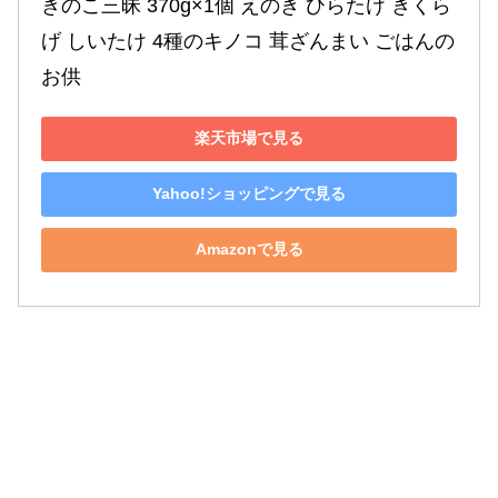
きのこ三昧 370g×1個 えのき ひらたけ きくら
げ しいたけ 4種のキノコ 茸ざんまい ごはんの
お供
楽天市場で見る
Yahoo!ショッピングで見る
Amazonで見る