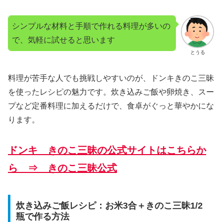
シンプルな材料と手順で作れる料理が多いの
で、気軽に試せると思います
とうる
料理が苦手な人でも挑戦しやすいのが、ドンキきのこ三昧
を使ったレシピの魅力です。炊き込みご飯や卵焼き、スー
プなど定番料理に加えるだけで、食卓がぐっと華やかにな
ります。
ドンキ きのこ三昧の公式サイトはこちらか
ら ⇒ きのこ三昧公式
炊き込みご飯レシピ：お米3合＋きのこ三昧1/2
瓶で作る方法