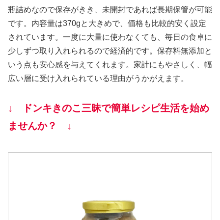
瓶詰めなので保存がきき、未開封であれば長期保管が可能
です。内容量は370gと大きめで、価格も比較的安く設定
されています。一度に大量に使わなくても、毎日の食卓に
少しずつ取り入れられるので経済的です。保存料無添加と
いう点も安心感を与えてくれます。家計にもやさしく、幅
広い層に受け入れられている理由がうかがえます。
↓ ドンキきのこ三昧で簡単レシピ生活を始め
ませんか？ ↓