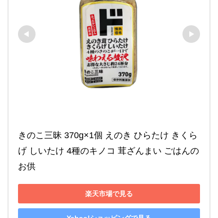
きのこ三昧 370g×1個 えのき ひらたけ きくら
げ しいたけ 4種のキノコ 茸ざんまい ごはんの
お供
楽天市場で見る
Yahoo!ショッピングで見る