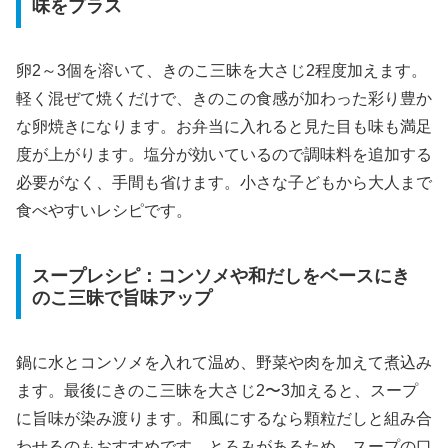
味をプラス
卵2～3個を溶いて、きのこ三昧を大さじ2程度加えます。
軽く混ぜて焼くだけで、きのこの食感が加わった彩り豊か
な卵焼きになります。お弁当に入れると見た目も味も満足
度が上がります。塩分が効いているので調味料を追加する
必要がなく、手間も省けます。小さな子どもから大人まで
食べやすいレシピです。
スープレシピ：コンソメや和だしをベースにき
のこ三昧で旨味アップ
鍋に水とコンソメを入れて温め、野菜や肉を加えて煮込み
ます。最後にきのこ三昧を大さじ2〜3加えると、スープ
に旨味が染み渡ります。和風にするなら顆粒だしと組み合
わせるのもおすすめです。とろみがあるため、スープの口