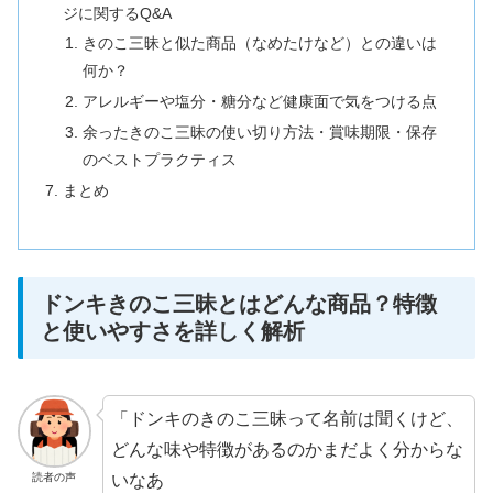
ジに関するQ&A
きのこ三昧と似た商品（なめたけなど）との違いは
何か？
アレルギーや塩分・糖分など健康面で気をつける点
余ったきのこ三昧の使い切り方法・賞味期限・保存
のベストプラクティス
まとめ
ドンキきのこ三昧とはどんな商品？特徴
と使いやすさを詳しく解析
「ドンキのきのこ三昧って名前は聞くけど、
どんな味や特徴があるのかまだよく分からな
いなあ
読者の声