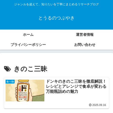
ジャンルを超えて、知りたいを丁寧にまとめるリサーチブログ
とうるのつぶやき
ホーム
運営者情報
プライバシーポリシー
お問い合わせ
きのこ三昧
ドンキのきのこ三昧を徹底解説！
食べ物
レシピとアレンジで食卓が変わる
万能瓶詰めの魅力
2025.09.16