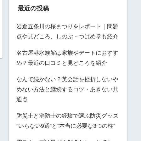
最近の投稿
岩倉五条川の桜まつりをレポート｜問題
点や見どころ、しのぶ・つばめ堂も紹介
名古屋港水族館は家族やデートにおすす
め？最近の口コミと見どころを紹介
なんで続かない？英会話を挫折しないや
めない方法と継続するコツ・あきない共
通点
防災士と消防士の経験で選ぶ防災グッズ
“いらない9選”と“本当に必要な3つの柱”