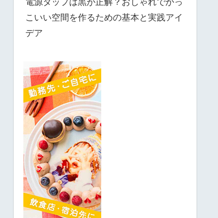
電源タップは黒が正解？おしゃれでかっ
こいい空間を作るための基本と実践アイ
デア