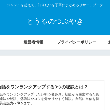
ジャンルを超えて、知りたいを丁寧にまとめるリサーチブログ
とうるのつぶやき
運営者情報
プライバシーポリシー
会話をワンランクアップする3つの秘訣とは？
話をワンランクアップしたい初心者必見。初級から脱出するため
達法や秘訣、勉強法やコツを分かりやすく解説。自然に自信を持
英会話力へ導きます。