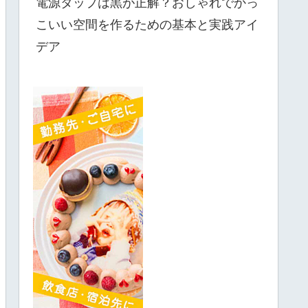
電源タップは黒が正解？おしゃれでかっ
こいい空間を作るための基本と実践アイ
デア