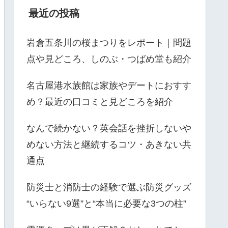
最近の投稿
岩倉五条川の桜まつりをレポート｜問題
点や見どころ、しのぶ・つばめ堂も紹介
名古屋港水族館は家族やデートにおすす
め？最近の口コミと見どころを紹介
なんで続かない？英会話を挫折しないや
めない方法と継続するコツ・あきない共
通点
防災士と消防士の経験で選ぶ防災グッズ
“いらない9選”と“本当に必要な3つの柱”