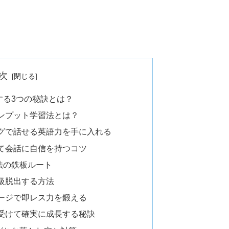
次
する3つの秘訣とは？
ンプット学習法とは？
グで話せる英語力を手に入れる
て会話に自信を持つコツ
法の鉄板ルート
級脱出する方法
ージで即レス力を鍛える
受けて確実に成長する秘訣