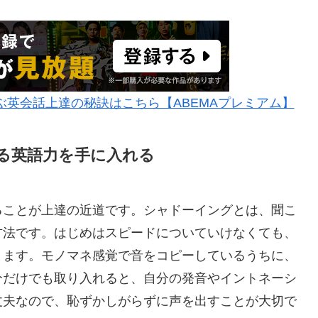
英会話上達の秘訣はこちら【ABEMAプレミアム】
る英語力を手に入れる
ることが上達の近道です。シャドーイングとは、聞こ
方法です。はじめはスピードについていけなくても、
ります。モノマネ感覚で音をコピーしているうちに、
分だけでも取り入れると、自分の発音やイントネーシ
丈夫なので、恥ずかしがらずに声を出すことが大切で