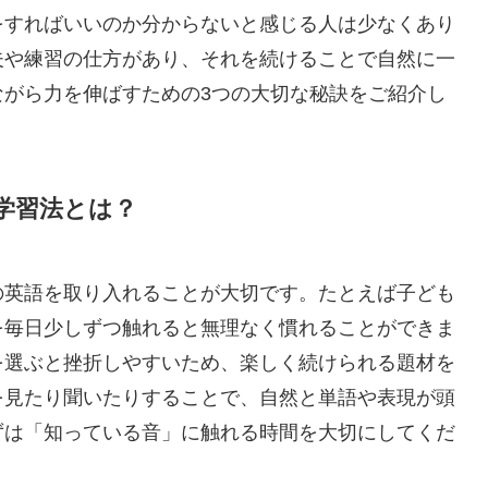
をすればいいのか分からないと感じる人は少なくあり
夫や練習の仕方があり、それを続けることで自然に一
ながら力を伸ばすための3つの大切な秘訣をご紹介し
学習法とは？
の英語を取り入れることが大切です。たとえば子ども
を毎日少しずつ触れると無理なく慣れることができま
を選ぶと挫折しやすいため、楽しく続けられる題材を
を見たり聞いたりすることで、自然と単語や表現が頭
ずは「知っている音」に触れる時間を大切にしてくだ