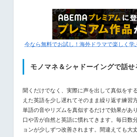
今なら無料でお試し！海外ドラマで楽しく学ぶ
モノマネ＆シャドーイングで話せ
聞くだけでなく、実際に声を出して真似をす
えた英語を少し遅れてそのまま繰り返す練習
単語の音やリズムを真似するだけで効果があ
口や舌が自然と英語に慣れてきます。毎日数
ョンが少しずつ改善されます。間違えても大