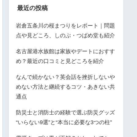
最近の投稿
岩倉五条川の桜まつりをレポート｜問題
点や見どころ、しのぶ・つばめ堂も紹介
名古屋港水族館は家族やデートにおすす
め？最近の口コミと見どころを紹介
なんで続かない？英会話を挫折しないや
めない方法と継続するコツ・あきない共
通点
防災士と消防士の経験で選ぶ防災グッズ
“いらない9選”と“本当に必要な3つの柱”