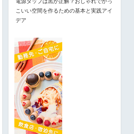
電源タップは黒が正解？おしゃれでかっ
こいい空間を作るための基本と実践アイ
デア