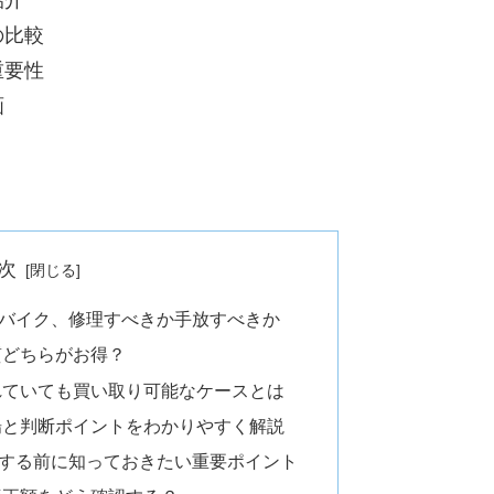
紹介
の比較
重要性
画
次
バイク、修理すべきか手放すべきか
質どちらがお得？
れていても買い取り可能なケースとは
場と判断ポイントをわかりやすく解説
する前に知っておきたい重要ポイント