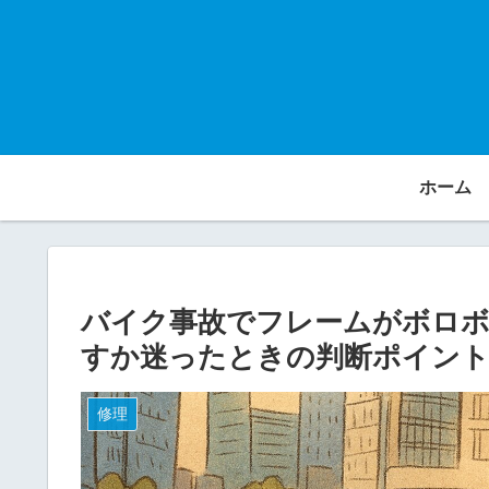
ホーム
バイク事故でフレームがボロボ
すか迷ったときの判断ポイン
修理