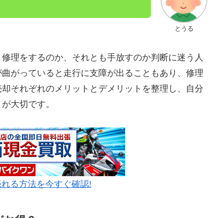
とうる
、修理をするのか、それとも手放すのか判断に迷う人
が曲がっていると走行に支障が出ることもあり、修理
売却それぞれのメリットとデメリットを整理し、自分
とが大切です。
れる方法を今すぐ確認!