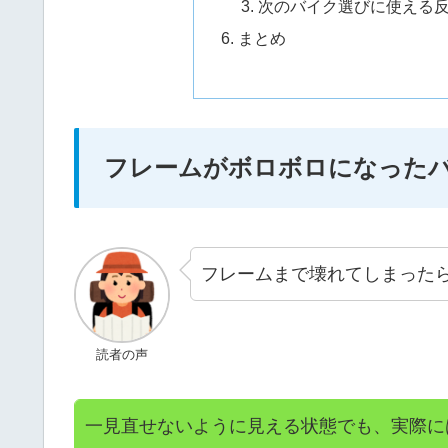
次のバイク選びに使える
まとめ
フレームがボロボロになった
フレームまで壊れてしまった
読者の声
一見直せないように見える状態でも、実際に