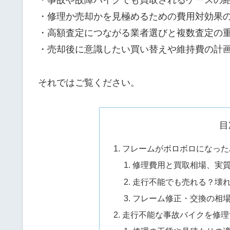
・事故や故障バイクでも買取されるケースの
・修理か売却かを見極めるための費用対効果
・高額査定につながる業者選びと複数査定の
・売却後に意識したい買い替えや維持費の計
それではご覧ください。
目
フレームがボロボロになった
修理費用と買取相場、実
走行不能でも売れる？壊
フレーム修正・交換の相
走行不能な事故バイクを修理