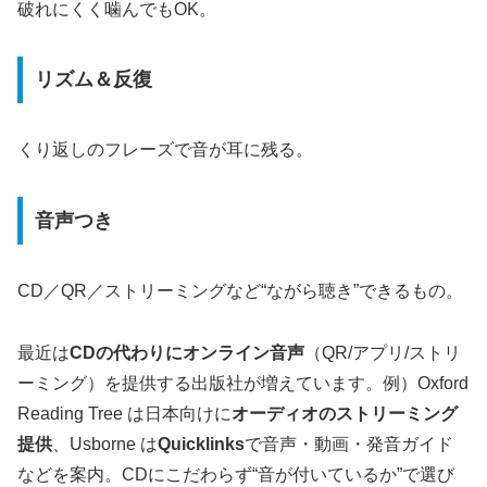
破れにくく噛んでもOK。
リズム＆反復
くり返しのフレーズで音が耳に残る。
音声つき
CD／QR／ストリーミングなど“ながら聴き”できるもの。
最近は
CDの代わりにオンライン音声
（QR/アプリ/ストリ
ーミング）を提供する出版社が増えています。例）Oxford
Reading Tree は日本向けに
オーディオのストリーミング
提供
、Usborne は
Quicklinks
で音声・動画・発音ガイド
などを案内。CDにこだわらず“音が付いているか”で選び