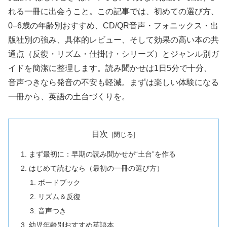
れる一冊に出会うこと。この記事では、初めての選び方、
0–6歳の年齢別おすすめ、CD/QR音声・フォニックス・出
版社別の強み、具体的レビュー、そして効果の高い本の共
通点（反復・リズム・仕掛け・シリーズ）とジャンル別ガ
イドを簡潔に整理します。読み聞かせは1日5分で十分、
音声つきなら発音の不安も軽減。まずは楽しい体験になる
一冊から、英語の土台づくりを。
目次
まず最初に：早期の読み聞かせが“土台”を作る
はじめて読むなら（最初の一冊の選び方）
ボードブック
リズム＆反復
音声つき
幼児年齢別おすすめ英語本