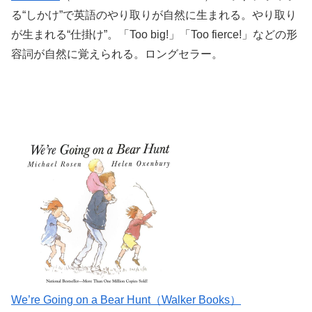
る“しかけ”で英語のやり取りが自然に生まれる。やり取り
が生まれる“仕掛け”。「Too big!」「Too fierce!」などの形
容詞が自然に覚えられる。ロングセラー。
We’re Going on a Bear Hunt（Walker Books）