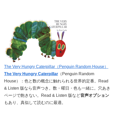
The Very Hungry Caterpillar（Penguin Random House）
The Very Hungry Caterpillar
（Penguin Random
House）：色と数の概念に触れられる世界的定番。Read
& Listen 版なら音声つき。数・曜日・色も一緒に。穴あき
ページで飽きない。Read & Listen 版など
音声オプション
もあり、真似して読むのに最適。