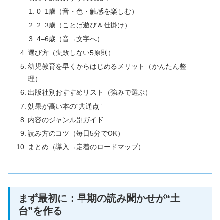
0–1歳（音・色・触感を楽しむ）
2–3歳（ことば遊び＆仕掛け）
4–6歳（音→文字へ）
選び方（失敗しない5原則）
幼児教育を早くからはじめるメリット（かんたん整
理）
出版社別おすすめリスト（強みで選ぶ）
効果が高い本の“共通点”
内容のジャンル別ガイド
読み方のコツ（毎日5分でOK）
まとめ（導入→定着のロードマップ）
まず最初に：早期の読み聞かせが“土
台”を作る