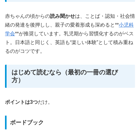
赤ちゃんの頃からの
読み聞かせ
は、ことば・認知・社会情
緒の発達を後押しし、親子の愛着形成も深めると**
小児科
学会
**が推奨しています。乳児期から習慣化するのがベス
ト。日本語と同じく、英語も“楽しい体験”として積み重ね
るのがコツです。
はじめて読むなら（最初の一冊の選び
方）
ポイントは3つ
だけ。
ボードブック