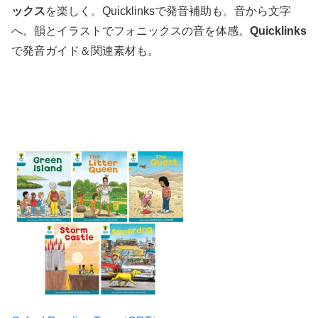
ックス
を楽しく。Quicklinksで発音補助も。音から文字
へ。韻とイラストでフォニックスの音を体感。
Quicklinks
で発音ガイド＆関連素材も。