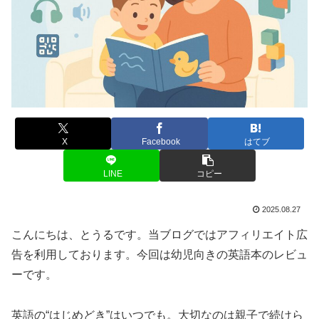
X
Facebook
はてブ
LINE
コピー
2025.08.27
こんにちは、とうるです。当ブログではアフィリエイト広
告を利用しております。今回は幼児向きの英語本のレビュ
ーです。
英語の“はじめどき”はいつでも。大切なのは親子で続けら