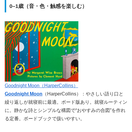
0–1歳（音・色・触感を楽しむ）
Goodnight Moon（HarperCollins）
Goodnight Moon
（HarperCollins）：やさしい語り口と
繰り返しが就寝前に最適。ボード版あり。就寝ルーティン
に。静かな詩とシンプルな構図で“おやすみの合図”を作れ
る定番。ボードブックで扱いやすい。