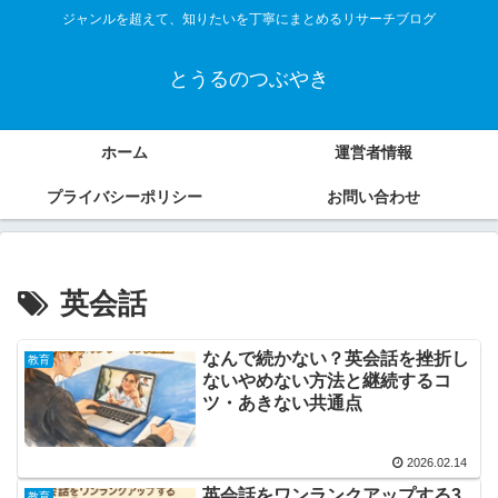
ジャンルを超えて、知りたいを丁寧にまとめるリサーチブログ
とうるのつぶやき
ホーム
運営者情報
プライバシーポリシー
お問い合わせ
英会話
なんで続かない？英会話を挫折し
教育
ないやめない方法と継続するコ
ツ・あきない共通点
2026.02.14
英会話をワンランクアップする3
教育