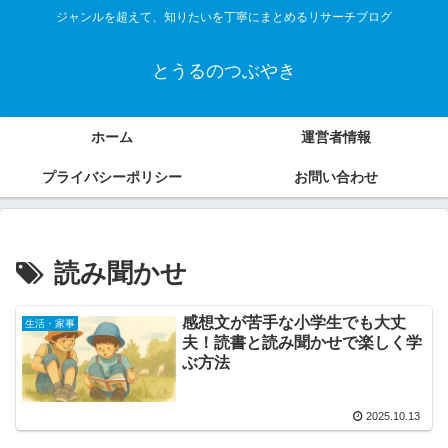
ジャンルを超えて、知りたいを丁寧にまとめるリサーチブログ
とうるのつぶやき
ホーム
運営者情報
プライバシーポリシー
お問い合わせ
読み聞かせ
感想文が苦手な小学生でも大丈
生活・家事
夫！読書と読み聞かせで楽しく学
ぶ方法
2025.10.13